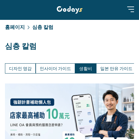
홈페이지
심층 칼럼
심층 칼럼
디자인 영감
인사이더 가이드
생활비
일본 만유 가이드