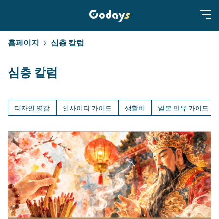
홈페이지
심층 칼럼
심층 칼럼
디자인 영감
인사이더 가이드
생활비
일본 만유 가이드