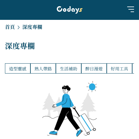
首頁
深度專欄
深度專欄
造型靈感
熟人帶路
生活補助
醉日漫遊
好用工具