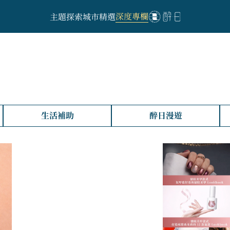
深度專欄
主題探索
城市精選
生活補助
醉日漫遊