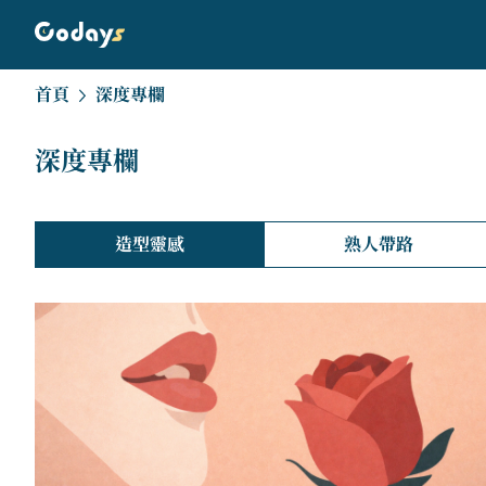
首頁
深度專欄
深度專欄
造型靈感
熟人帶路