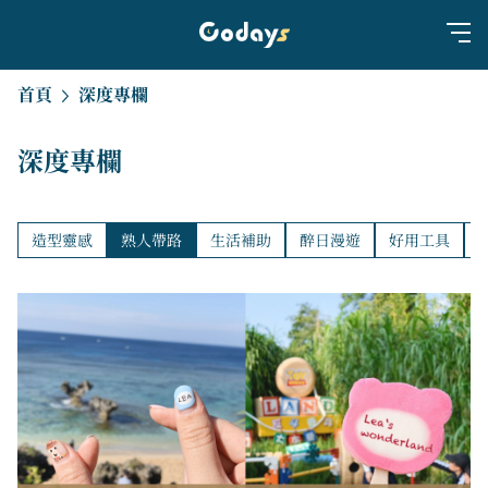
首頁
深度專欄
深度專欄
造型靈感
熟人帶路
生活補助
醉日漫遊
好用工具