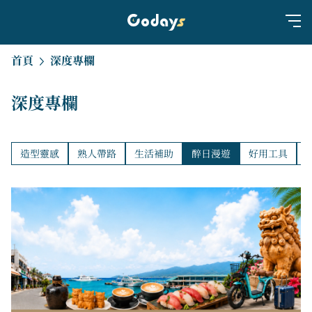
首頁
深度專欄
深度專欄
造型靈感
熟人帶路
生活補助
醉日漫遊
好用工具