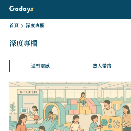
首頁
深度專欄
深度專欄
造型靈感
熟人帶路