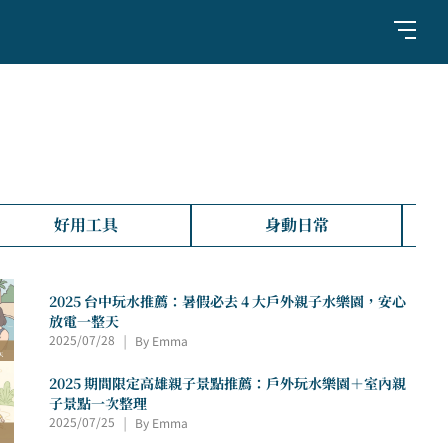
好用工具
身動日常
2025 台中玩水推薦：暑假必去 4 大戶外親子水樂園，安心
放電一整天
|
2025/07/28
By Emma
2025 期間限定高雄親子景點推薦：戶外玩水樂園＋室內親
子景點一次整理
|
2025/07/25
By Emma