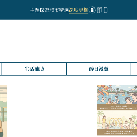
深度專欄
主題探索
城市精選
生活補助
醉日漫遊