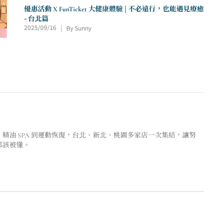
優惠活動 X FunTicket 大健康體驗 | 不必遠行，也能遇見療癒
- 台北篇
2025/09/16
By Sunny
|
護理、精油 SPA 到運動恢復，台北、新北、桃園多家店一次集結，讓努
都該被懂。