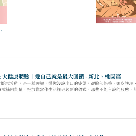
家
icket 大健康體驗｜愛自己就是最大回饋 - 新北、桃園篇
t 大健康體驗優惠活動 ，是一種理解，懂你沒說出口的疲憊，從臉部保養、頭皮
方式補回能量，把放鬆當作生活裡最必要的儀式，那些不能言說的疲憊，