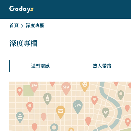
首頁
深度專欄
深度專欄
造型靈感
熟人帶路