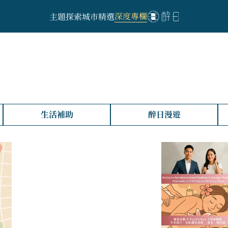
深度專欄
主題探索
城市精選
生活補助
醉日漫遊