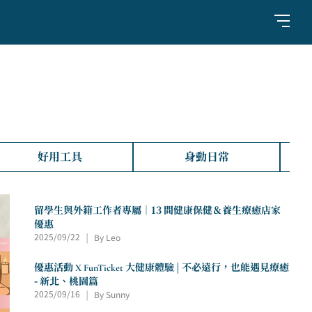
好用工具
身動日常
留學生與外籍工作者專屬｜13 間健康保健＆養生療癒店家
優惠
2025/09/22
By Leo
|
優惠活動 X FunTicket 大健康體驗 | 不必遠行，也能遇見療癒
- 新北、桃園篇
2025/09/16
By Sunny
|