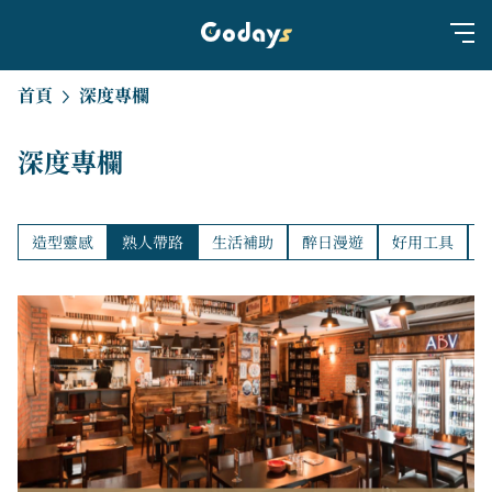
首頁
深度專欄
深度專欄
造型靈感
熟人帶路
生活補助
醉日漫遊
好用工具