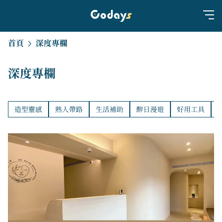
首頁
深度專欄
深度專欄
造型靈感
熟人帶路
生活補助
醉日漫遊
好用工具