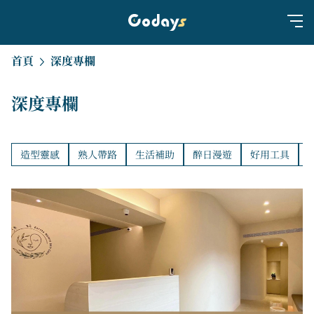
首頁
深度專欄
深度專欄
造型靈感
熟人帶路
生活補助
醉日漫遊
好用工具