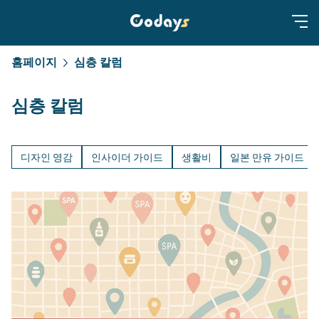
홈페이지
심층 칼럼
심층 칼럼
디자인 영감
인사이더 가이드
생활비
일본 만유 가이드