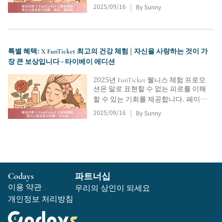
케어와 두피 트리트먼트부터 에센셜
2025/09/16
By Sunny
|
오일 스파와 운동 후 회복까지, 타이베
이, 신베이시, 타오위안 등 여러 지역
에 위치한 FunTicket은 에너지를 보충
하고 편안한 휴식을 삶의 필수적인 요
소로 만들 수 있는 가장 저렴한 방법을
특별 혜택: X FunTicket 최고의 건강 체험 | 자신을 사랑하는 것이 가
제공합니다. 말로 표현할 수 없는 피로
장 큰 보상입니다 - 타이베이 에디션
는 이해받을 가치가 있습니다.
2025년 FunTicket 웰니스 체험 프로모
션은 말로 표현할 수 없는 피로를 이해
할 수 있는 기회를 제공합니다. 페이셜
케어와 두피 트리트먼트부터 에센셜
2025/09/16
By Sunny
|
오일 스파와 운동 후 회복까지, 타이베
이, 신베이시, 타오위안 등 여러 지역
에 위치한 FunTicket은 에너지를 보충
하고 편안한 휴식을 삶의 필수적인 요
소로 만들 수 있는 가장 저렴한 방법을
제공합니다. 말로 표현할 수 없는 피로
Codays
파트너십
는 이해받을 가치가 있습니다.
이용 약관
우리의 상인이 되세요
개인정보 처리방침