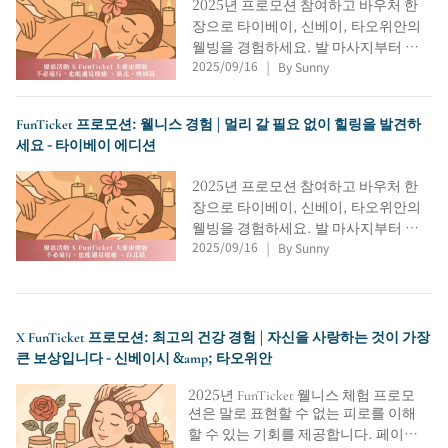
2025년 프로모션 참여하고 바우처 한
장으로 타이베이, 신베이, 타오위안의
웰빙을 경험하세요. 발 마사지부터 페
2025/09/16
By Sunny
이셜 트리트먼트까지, 다양한 힐링 옵
|
션을 제공합니다. 이 가이드가 이벤트
하이라이트와 추천 매장을 소개해, 바
FunTicket 프로모션: 웰니스 경험 | 멀리 갈 필요 없이 힐링을 발견하
우처 수령 후 바로 힐링 여정을 시작할
세요 - 타이베이 에디션
수 있도록 도와드립니다.
2025년 프로모션 참여하고 바우처 한
장으로 타이베이, 신베이, 타오위안의
웰빙을 경험하세요. 발 마사지부터 페
2025/09/16
By Sunny
이셜 트리트먼트까지, 다양한 힐링 옵
|
션을 제공합니다. 이 가이드가 이벤트
하이라이트와 추천 매장을 소개해, 바
우처 수령 후 바로 힐링 여정을 시작할
수 있도록 도와드립니다.
X FunTicket 프로모션: 최고의 건강 경험 | 자신을 사랑하는 것이 가장
큰 보상입니다 - 신베이시 &amp; 타오위안
2025년 FunTicket 웰니스 체험 프로모
션은 말로 표현할 수 없는 피로를 이해
할 수 있는 기회를 제공합니다. 페이셜