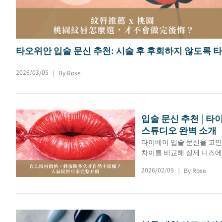
타오위안 입술 문신 추천: 시술 후 후회하지 않도록 
위안에서 입술 문신 시술소를 고르는 방법은 무엇일
?
2026/03/05
By Rose
|
입술 문신 추천 | 타
스튜디오 완벽 소개
타이베이 입술 문신을 고민
차이를 비교해 실제 니즈에 
2026/02/09
By Rose
|