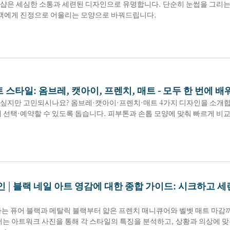
샵은 세심한 소통과 세련된 디자인으로 유명합니다. 단순히 눈썹을 그리는 것
고객에게 진정으로 어울리는 모양으로 바꿔드립니다.
스타일: 옴브레, 캣아이, 프렌치, 매트 - 모두 한 번에 
싶지만 고민되시나요? 옴브레·캣아이·프렌치·매트 4가지 디자인을 소개합니다
 선택·예약할 수 있도록 돕습니다. 피부톤과 손톱 모양에 맞춰 빠르게 비교
인 | 블랙 네일 아트 영감에 대한 종합 가이드: 시크하고 
나는 퓨어 블랙과 메탈릭 블랙부터 얇은 프렌치 매니큐어와 벨벳 매트 마감까
서는 아트워크 사진을 통해 각 스타일의 특징을 분석하고, 상황과 의상에 