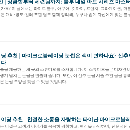
인 | 상큼함부터 세련됨까지: 블루 네일 아트 시리즈 마스
신가요? 이 글에서는 라이트 블루, 아쿠아, 캣아이, 프렌치, 그라데이션,
톤 대비·명도·컬러 조합 팁도 함께 정리해, 누구나 쉽게 자신에게 맞는 블
딩 추천 | 마이크로블레이딩 눈썹은 색이 변하나요? 신추
니다
술을 제공하는 세 곳의 스튜디오를 소개합니다. 이 스튜디오들은 디자인 비
생기 넘치는 눈썹을 연출해 줍니다. 또한, 이 신추 눈썹 시술 추천 글을 
운 눈썹 모양을 찾을 수 있을 것입니다.
이딩 추천 | 친절한 소통을 자랑하는 타이난 마이크로블레
는 비결은 고객의 이야기를 꼼꼼히 경청하고, 핵심을 파악하며, 전문적인 