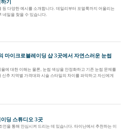
터하기
 마블 등 다양한 예시를 소개합니다. 데일리부터 포멀룩까지 어울리는
루 네일을 찾을 수 있습니다.
의 마이크로블레이딩 샵 3곳에서 자연스러운 눈썹
율에 대한 이해는 물론, 눈썹 색상을 안정화하고 기존 눈썹 문제를
통해 신추 지역별 가격대와 시술 스타일의 차이를 파악하고 자신에게
이딩 스튜디오 3곳
조언을 통해 안심시켜 드리는 데 있습니다. 타이난에서 추천하는 이