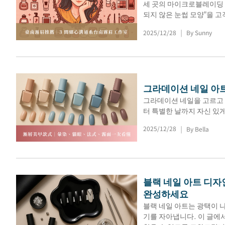
세 곳의 마이크로블레이딩 
되지 않은 눈썹 모양"을 
2025/12/28
By Sunny
|
그라데이션 네일 아트 
그라데이션 네일을 고르고 
터 특별한 날까지 자신 있게
2025/12/28
By Bella
|
블랙 네일 아트 디자
완성하세요
블랙 네일 아트는 광택이 
기를 자아냅니다. 이 글에