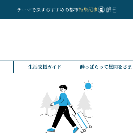
特集記事
テーマで探す
おすすめの都市
生活支援ガイド
酔っぱらって昼間をさま